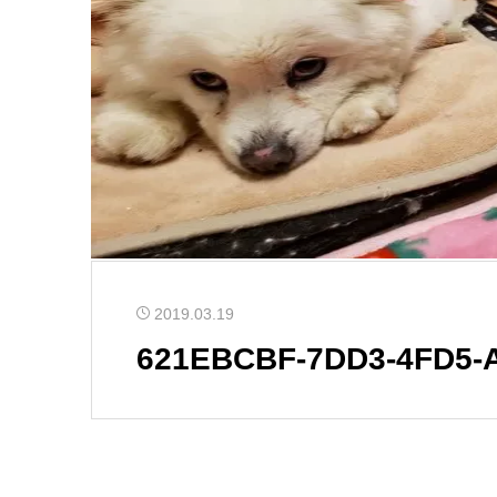
2019.03.19
621EBCBF-7DD3-4FD5-