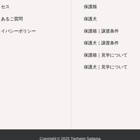
クセス
保護猫
くあるご質問
保護犬
ライバシーポリシー
保護猫｜譲渡条件
保護犬｜譲渡条件
保護猫｜見学について
保護犬｜見学について
Copyright © 2025 Tierheim Saitama