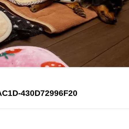
AC1D-430D72996F20