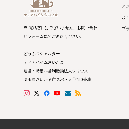
ア
よ
※ 電話窓口はございません。お問い合わ
プ
せフォームにてご連絡ください。
どうぶつシェルター
ティアハイムさいたま
運営：特定非営利活動法人シリウス
埼玉県さいたま市見沼区大谷780番地