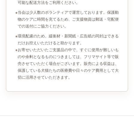
可能な配送方法をご利用ください。
●
当会は少人数のボランティアで運営しております。保護動
物のケアに時間を充てるため、ご支援物資は郵送・宅配便
での送付にご協力ください。
●
環境配慮のため、緩衝材・新聞紙・広告紙の同封はできる
だけお控えいただけると助かります。
●
お寄せいただいたご支援品の中で、すぐに使用が難しいも
のや余剰となるものにつきましては、フリマサイト等で販
売させていただく場合がございます。販売による収益は、
保護している犬猫たちの医療費や日々のケア費用として大
切に活用させていただきます。