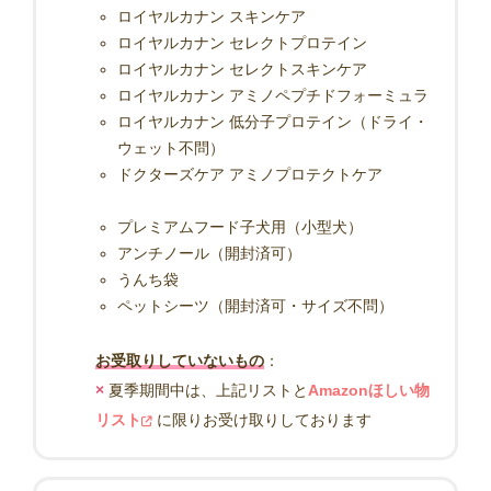
ロイヤルカナン スキンケア
ロイヤルカナン セレクトプロテイン
ロイヤルカナン セレクトスキンケア
ロイヤルカナン アミノペプチドフォーミュラ
ロイヤルカナン 低分子プロテイン（ドライ・
ウェット不問）
ドクターズケア アミノプロテクトケア
プレミアムフード子犬用（小型犬）
アンチノール（開封済可）
うんち袋
ペットシーツ（開封済可・サイズ不問）
お受取りしていないもの
：
×
夏季期間中は、上記リストと
Amazonほしい物
リスト
に限りお受け取りしております