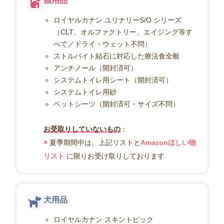
猫用品
ロイヤルカナン ユリナリーS/O シリーズ
（CLT、オルファクトリー、エイジング等す
べて／ドライ・ウェット不問）
ストルバイト結石に対応した療法食全般
アンチノール（開封済可）
システムトイレ用シート（開封済可）
システムトイレ用砂
ペットシーツ（開封済可・サイズ不問）
お受取りしていないもの
：
×
夏季期間中は、上記リストと
Amazonほしい物
リスト
に限りお受け取りしております
犬用品
ロイヤルカナン スキントピック