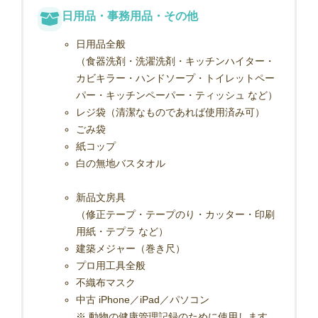
日用品・事務用品・その他
日用品全般
（食器洗剤・洗濯洗剤・キッチンハイター・
カビキラー・ハンドソープ・トイレットペー
パー・キッチンペーパー・ティッシュ など）
レジ袋（清潔なものであれば使用済み可）
ごみ袋
紙コップ
白の無地バスタオル
新品文房具
（修正テープ・テープのり・カッター・印刷
用紙・テプラ など）
建築メジャー（巻き尺）
プロ用工具全般
不織布マスク
中古 iPhone／iPad／パソコン
※ 動物の健康管理記録のために使用します