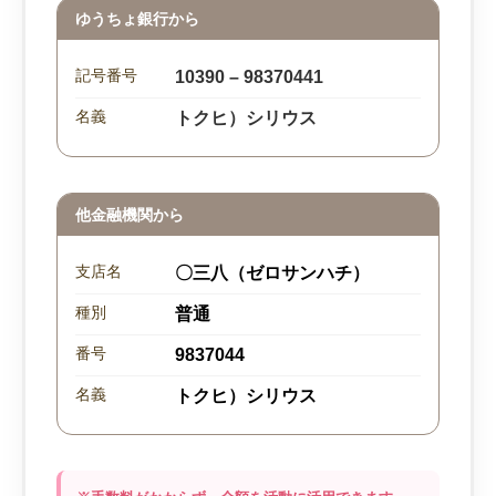
ゆうちょ銀行から
記号番号
10390 – 98370441
名義
トクヒ）シリウス
他金融機関から
支店名
〇三八（ゼロサンハチ）
種別
普通
番号
9837044
名義
トクヒ）シリウス