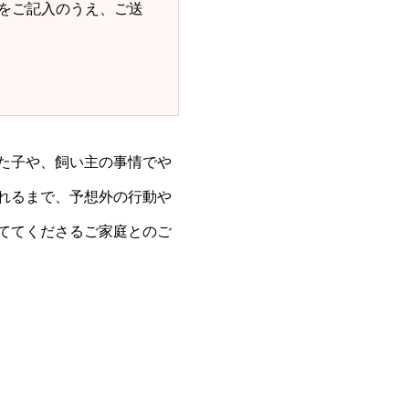
をご記入のうえ、ご送
た子や、飼い主の事情でや
れるまで、予想外の行動や
ててくださるご家庭とのご