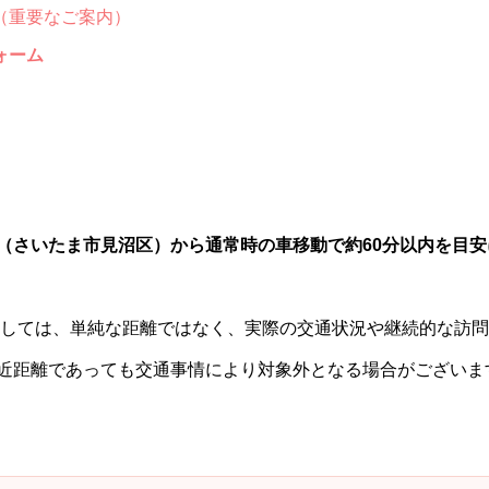
（重要なご案内）
ォーム
（さいたま市見沼区）から通常時の車移動で約60分以内を目
ましては、単純な距離ではなく、実際の交通状況や継続的な訪
近距離であっても交通事情により対象外となる場合がございま