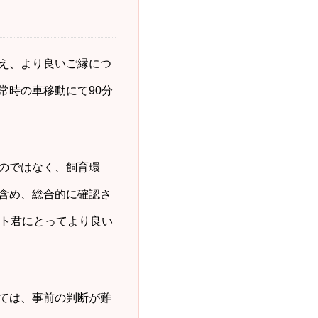
え、より良いご縁につ
常時の車移動にて90分
のではなく、飼育環
含め、総合的に確認さ
イト君にとってより良い
ては、事前の判断が難