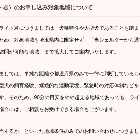
ト君）のお申し込み対象地域について
ライト君につきましては、犬種特性や大型犬であることを踏ま
ため、対象地域を埼玉県内に限定せず、「当シェルターから通
訪問が可能な地域」まで拡大してご案内いたします。
ましては、単純な距離や都道府県のみで一律に判断しているも
型犬の飼育経験、継続的な運動環境、緊急時の対応体制などを
す。そのため、90分の目安をやや超える地域であっても、ラ
場合には、ご相談をお受けできる場合もございます。
当するか」といった地域条件のみでのお問い合わせにつきまし