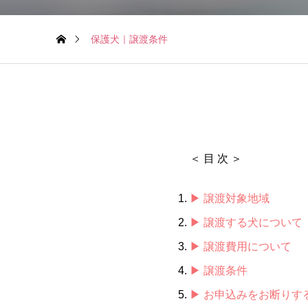
保護犬｜譲渡条件
＜ 目 次 ＞
▶ 譲渡対象地域
▶ 譲渡する犬について
▶ 譲渡費用について
▶ 譲渡条件
▶ お申込みをお断りす