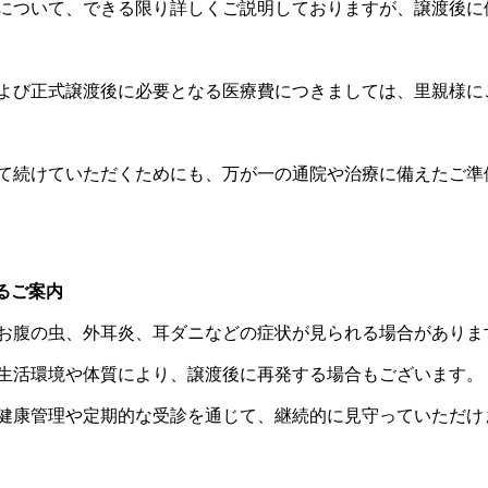
について、できる限り詳しくご説明しておりますが、譲渡後に
よび正式譲渡後に必要となる医療費につきましては、里親様に
て続けていただくためにも、万が一の通院や治療に備えたご準
るご案内
お腹の虫、外耳炎、耳ダニなどの症状が見られる場合がありま
生活環境や体質により、譲渡後に再発する場合もございます。
健康管理や定期的な受診を通じて、継続的に見守っていただけ