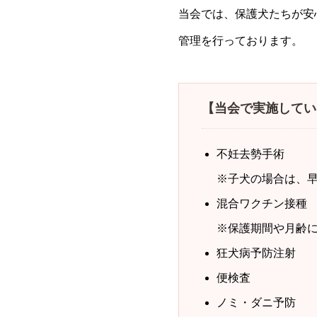
当会では、保護犬たちが安
管理を行っております。
【当会で実施してい
不妊去勢手術
※子犬の場合は、
混合ワクチン接種
※保護期間や月齢
狂犬病予防注射
便検査
ノミ・ダニ予防