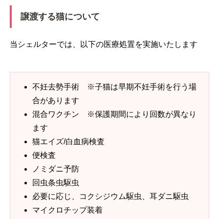
譲渡する猫について
当シェルターでは、以下の医療処置を実施いたします
不妊去勢手術 ※子猫は早期不妊手術を行う場
合があります
混合ワクチン ※保護期間により回数が異なり
ます
猫エイズ/白血病検査
便検査
ノミダニ予防
回虫条虫駆虫
必要に応じ、コクシジウム駆虫、耳ダニ駆虫
マイクロチップ装着