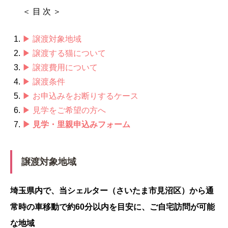
＜ 目 次 ＞
▶ 譲渡対象地域
▶ 譲渡する猫について
▶ 譲渡費用について
▶ 譲渡条件
▶ お申込みをお断りするケース
▶ 見学をご希望の方へ
▶ 見学・里親申込みフォーム
譲渡対象地域
埼玉県内で、当シェルター（さいたま市見沼区）から通
常時の車移動で約60分以内を目安に、ご自宅訪問が可能
な地域