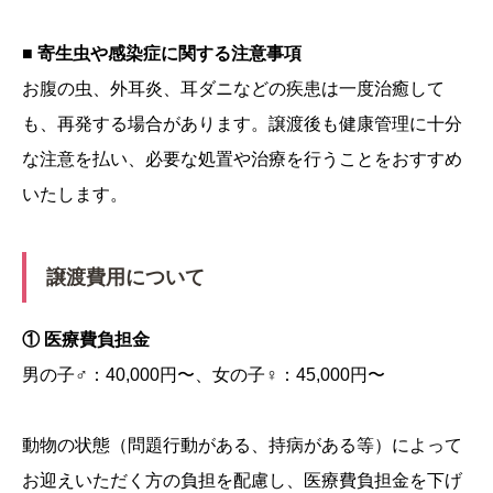
■ 寄生虫や感染症に関する注意事項
お腹の虫、外耳炎、耳ダニなどの疾患は一度治癒して
も、再発する場合があります。譲渡後も健康管理に十分
な注意を払い、必要な処置や治療を行うことをおすすめ
いたします。
譲渡費用について
① 医療費負担金
男の子♂：40,000円〜、女の子♀：45,000円〜
動物の状態（問題行動がある、持病がある等）によって
お迎えいただく方の負担を配慮し、医療費負担金を下げ