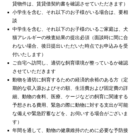
貸物件は、賃貸借契約書を確認させていただきます）
小学生を含む、それ以下のお子様がいる場合は、要相
談
中学生を含む、それ以下のお子様のいるご家庭は、犬
猫アレルギーの検査結果の提出必須（面談時に間に合
わない場合、後日提出いただいた時点でお申込みを受
付いたします）
ご自宅へ訪問し、適切な飼育環境が整っているか確認
させていただきます
動物を適切に飼育するための経済的余裕のある方（定
期的な収入源およびその額、生活費および固定費の詳
細、動物の食料、医療、ケージなどの飼育に関連する
予想される費用、緊急の際に動物に対する支出が可能
な備えや緊急貯蓄などを、お伺いする場合がございま
す）
年間を通して、動物の健康維持のために必要な予防接