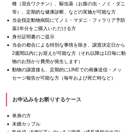
種（混合ワクチン）、駆虫薬（お腹の虫・ノミ・ダニ
等）、定期的な健康診断、などの実施が可能な方
当会指定動物病院にてノミ・マダニ・フィラリア予防
薬1年分をご購入いただける方
身分証明書のご提示
当会の都合による特別な事情を除き、譲渡決定日から
2週間以内にお迎えが可能な方（それ以降は1日毎に動
物のお預かり費用が発生します）
動物の譲渡後も、定期的にLINEでの画像送信・メッ
セージ報告が可能な方（毎年および死亡時など）
お申込みをお断りするケース
単身の方
未婚カップル