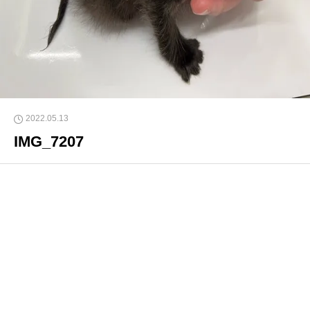
2022.05.13
IMG_7207