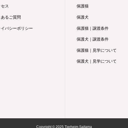
クセス
保護猫
くあるご質問
保護犬
ライバシーポリシー
保護猫｜譲渡条件
保護犬｜譲渡条件
保護猫｜見学について
保護犬｜見学について
Copyright © 2025 Tierheim Saitama