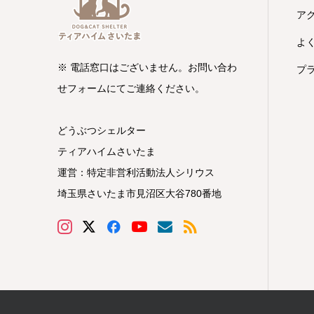
ア
よ
※ 電話窓口はございません。お問い合わ
プ
せフォームにてご連絡ください。
どうぶつシェルター
ティアハイムさいたま
運営：特定非営利活動法人シリウス
埼玉県さいたま市見沼区大谷780番地