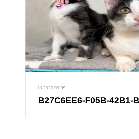
2022.09.09
B27C6EE6-F05B-42B1-