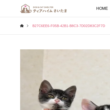
HOME
B27C6EE6-F05B-42B1-B8C3-7D02D83C2F7D