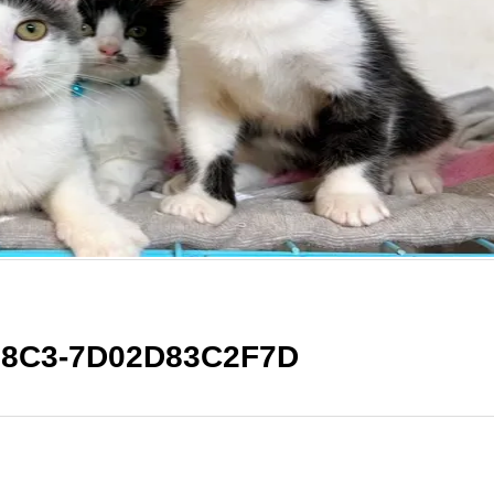
B8C3-7D02D83C2F7D