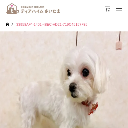

33958AF4-1401-48EC-AD21-719C45157F35