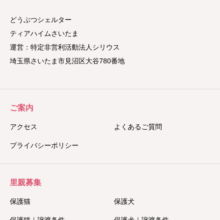
どうぶつシェルター
ティアハイムさいたま
運営：特定非営利活動法人シリウス
埼玉県さいたま市見沼区大谷780番地
ご案内
アクセス
よくあるご質問
プライバシーポリシー
里親募集
保護猫
保護犬
保護猫｜譲渡条件
保護犬｜譲渡条件