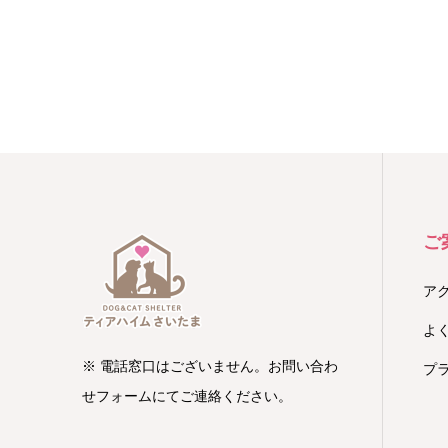
ご
ア
よ
※ 電話窓口はございません。お問い合わ
プ
せフォームにてご連絡ください。