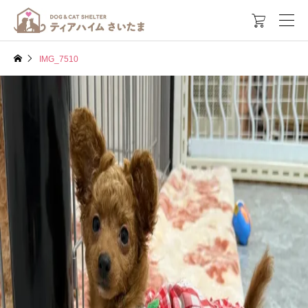

IMG_7510