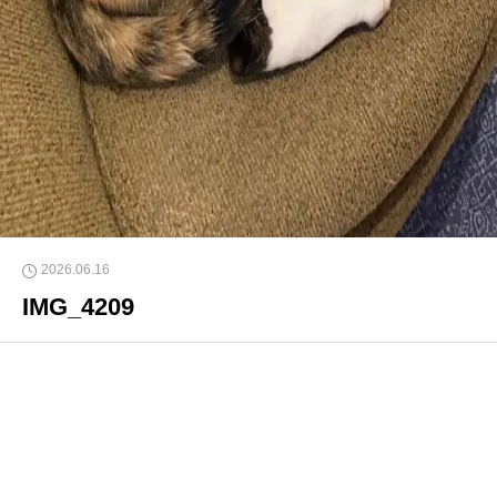
2026.06.16
IMG_4209