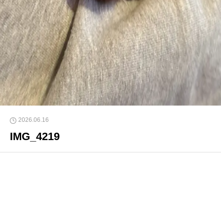
2026.06.16
IMG_4219