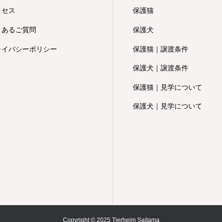
クセス
保護猫
くあるご質問
保護犬
ライバシーポリシー
保護猫｜譲渡条件
保護犬｜譲渡条件
保護猫｜見学について
保護犬｜見学について
Copyright © 2025 Tierheim Saitama