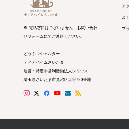
ア
よ
※ 電話窓口はございません。お問い合わ
プ
せフォームにてご連絡ください。
どうぶつシェルター
ティアハイムさいたま
運営：特定非営利活動法人シリウス
埼玉県さいたま市見沼区大谷780番地