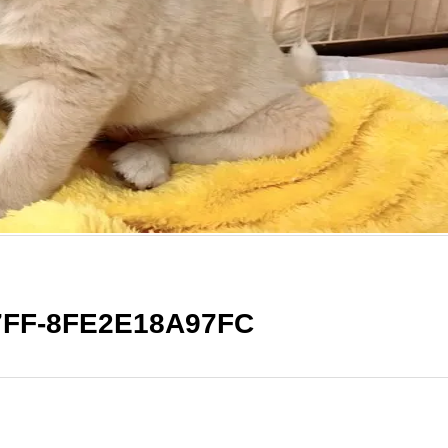
7FF-8FE2E18A97FC