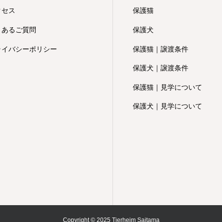
クセス
保護猫
くあるご質問
保護犬
ライバシーポリシー
保護猫｜譲渡条件
保護犬｜譲渡条件
保護猫｜見学について
保護犬｜見学について
Copyright © 2025 Tierheim Saitama