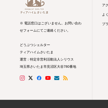
ア
よ
※ 電話窓口はございません。お問い合わ
プ
せフォームにてご連絡ください。
どうぶつシェルター
ティアハイムさいたま
運営：特定非営利活動法人シリウス
埼玉県さいたま市見沼区大谷780番地