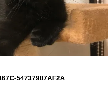
B67C-54737987AF2A