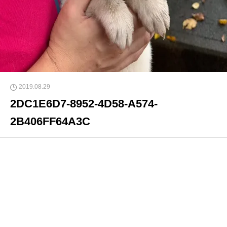
2019.08.29
2DC1E6D7-8952-4D58-A574-
2B406FF64A3C