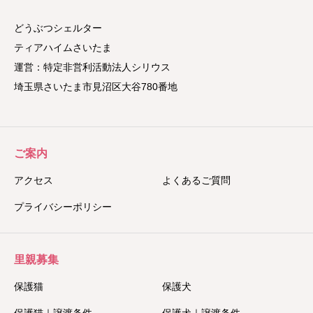
どうぶつシェルター
ティアハイムさいたま
運営：特定非営利活動法人シリウス
埼玉県さいたま市見沼区大谷780番地
ご案内
アクセス
よくあるご質問
プライバシーポリシー
里親募集
保護猫
保護犬
保護猫｜譲渡条件
保護犬｜譲渡条件