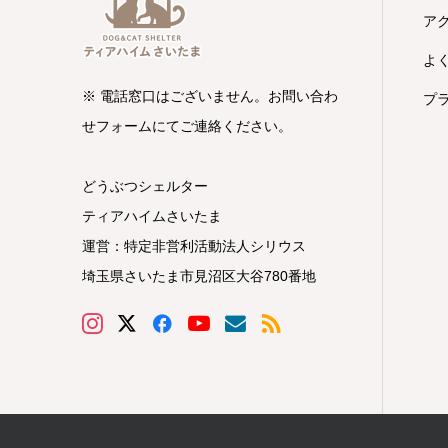
ア
よ
※ 電話窓口はございません。お問い合わ
プ
せフォームにてご連絡ください。
どうぶつシェルター
ティアハイムさいたま
運営：特定非営利活動法人シリウス
埼玉県さいたま市見沼区大谷780番地