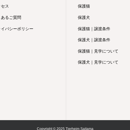
クセス
保護猫
くあるご質問
保護犬
ライバシーポリシー
保護猫｜譲渡条件
保護犬｜譲渡条件
保護猫｜見学について
保護犬｜見学について
Copyright © 2025 Tierheim Saitama