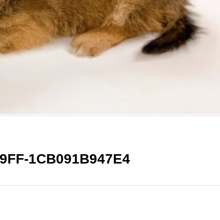
A9FF-1CB091B947E4