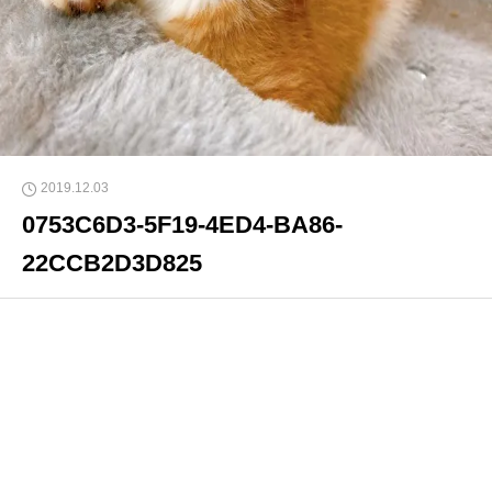
2019.12.03
0753C6D3-5F19-4ED4-BA86-
22CCB2D3D825