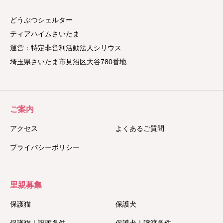
どうぶつシェルター
ティアハイムさいたま
運営：特定非営利活動法人シリウス
埼玉県さいたま市見沼区大谷780番地
ご案内
アクセス
よくあるご質問
プライバシーポリシー
里親募集
保護猫
保護犬
保護猫｜譲渡条件
保護犬｜譲渡条件