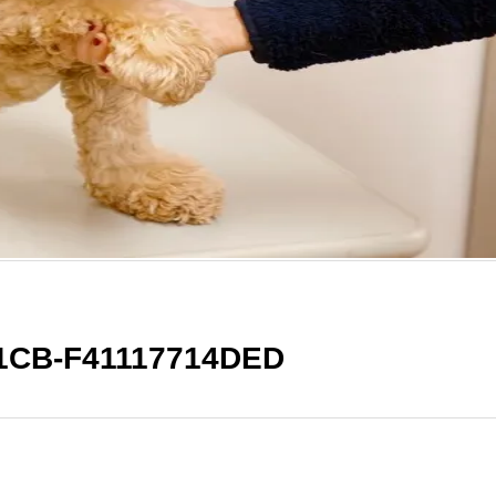
1CB-F41117714DED