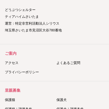
どうぶつシェルター
ティアハイムさいたま
運営：特定非営利活動法人シリウス
埼玉県さいたま市見沼区大谷780番地
ご案内
アクセス
よくあるご質問
プライバシーポリシー
里親募集
保護猫
保護犬
保護猫｜譲渡条件
保護犬｜譲渡条件