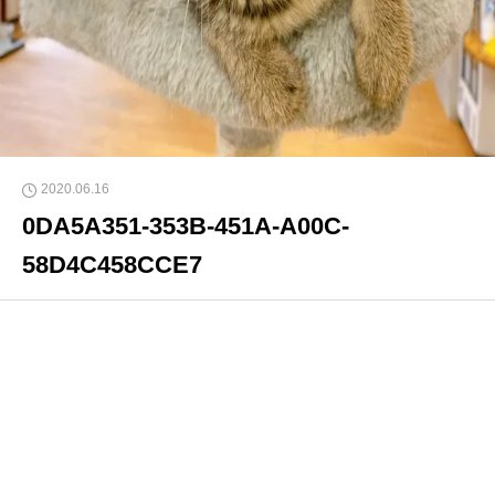
2020.06.16
0DA5A351-353B-451A-A00C-
58D4C458CCE7