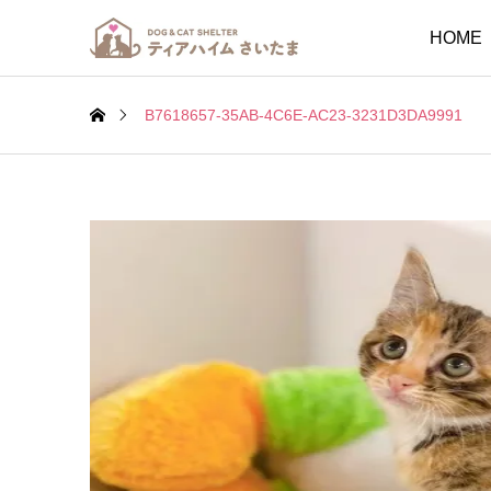
HOME
B7618657-35AB-4C6E-AC23-3231D3DA9991