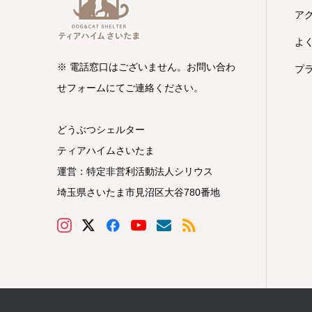
ア
よ
※ 電話窓口はございません。お問い合わ
プ
せフォームにてご連絡ください。
どうぶつシェルター
ティアハイムさいたま
運営：特定非営利活動法人シリウス
埼玉県さいたま市見沼区大谷780番地