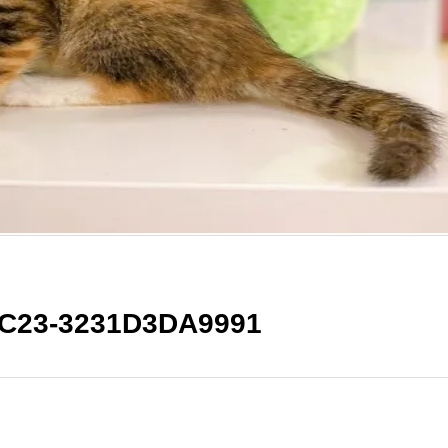
AC23-3231D3DA9991