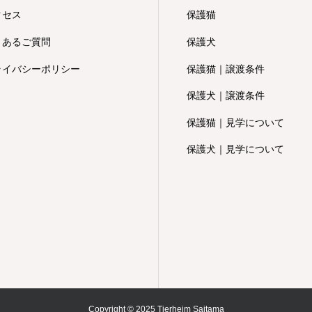
クセス
保護猫
くあるご質問
保護犬
ライバシーポリシー
保護猫｜譲渡条件
保護犬｜譲渡条件
保護猫｜見学について
保護犬｜見学について
Copyright © 2025 Tierheim Saitama