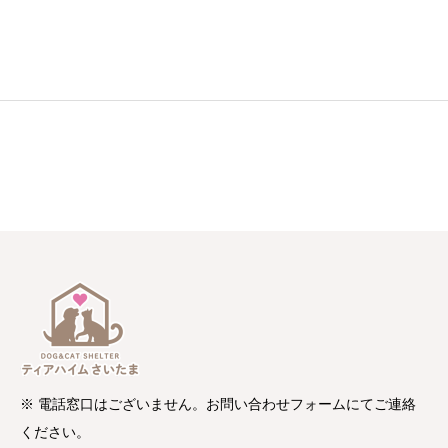
※ 電話窓口はございません。お問い合わせフォームにてご連絡
ください。