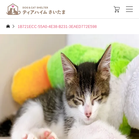

1B721ECC-55A0-4E38-B231-3EAED772E598