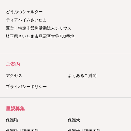
どうぶつシェルター
ティアハイムさいたま
運営：特定非営利活動法人シリウス
埼玉県さいたま市見沼区大谷780番地
ご案内
アクセス
よくあるご質問
プライバシーポリシー
里親募集
保護猫
保護犬
保護猫｜譲渡条件
保護犬｜譲渡条件