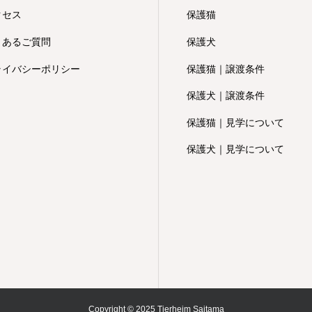
クセス
保護猫
くあるご質問
保護犬
ライバシーポリシー
保護猫｜譲渡条件
保護犬｜譲渡条件
保護猫｜見学について
保護犬｜見学について
Copyright © 2025 Tierheim Saitama