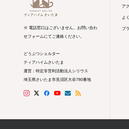
ア
よ
※ 電話窓口はございません。お問い合わ
プ
せフォームにてご連絡ください。
どうぶつシェルター
ティアハイムさいたま
運営：特定非営利活動法人シリウス
埼玉県さいたま市見沼区大谷780番地