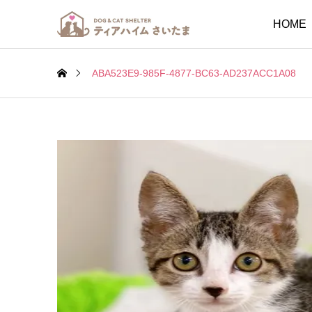
HOME
ABA523E9-985F-4877-BC63-AD237ACC1A08