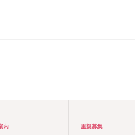
案内
里親募集