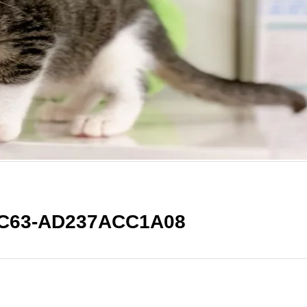
BC63-AD237ACC1A08