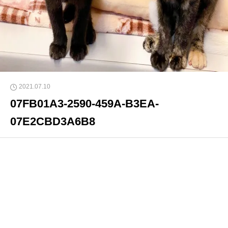
2021.07.10
07FB01A3-2590-459A-B3EA-
07E2CBD3A6B8