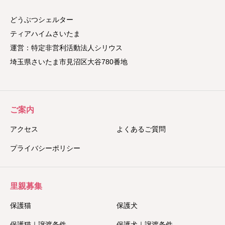
どうぶつシェルター
ティアハイムさいたま
運営：特定非営利活動法人シリウス
埼玉県さいたま市見沼区大谷780番地
ご案内
アクセス
よくあるご質問
プライバシーポリシー
里親募集
保護猫
保護犬
保護猫｜譲渡条件
保護犬｜譲渡条件