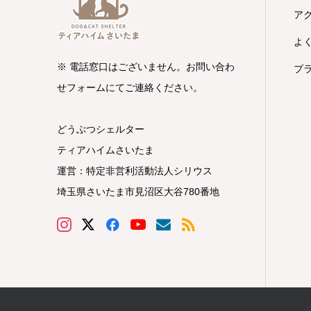
ア
よ
※ 電話窓口はございません。お問い合わ
プ
せフォームにてご連絡ください。
どうぶつシェルター
ティアハイムさいたま
運営：特定非営利活動法人シリウス
埼玉県さいたま市見沼区大谷780番地