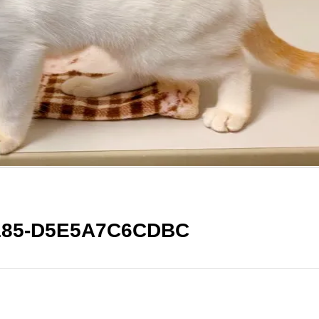
8185-D5E5A7C6CDBC