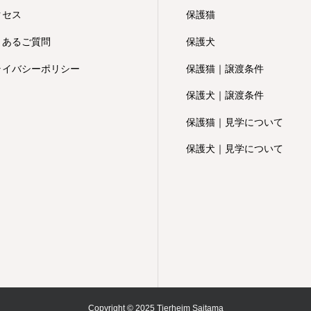
クセス
保護猫
くあるご質問
保護犬
ライバシーポリシー
保護猫｜譲渡条件
保護犬｜譲渡条件
保護猫｜見学について
保護犬｜見学について
Copyright © 2025 Tierheim Saitama