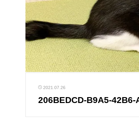
2021.07.26
206BEDCD-B9A5-42B6-