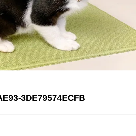
AE93-3DE79574ECFB