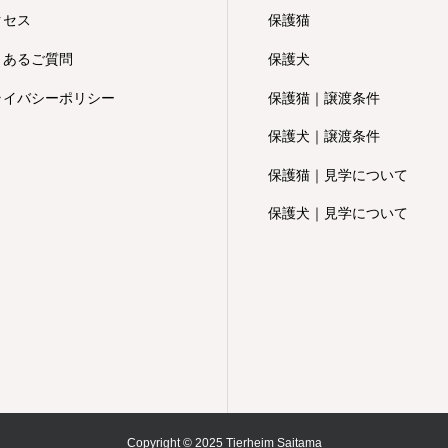
クセス
保護猫
くあるご質問
保護犬
ライバシーポリシー
保護猫｜譲渡条件
保護犬｜譲渡条件
保護猫｜見学について
保護犬｜見学について
Copyright © 2025 Tierheim Saitama