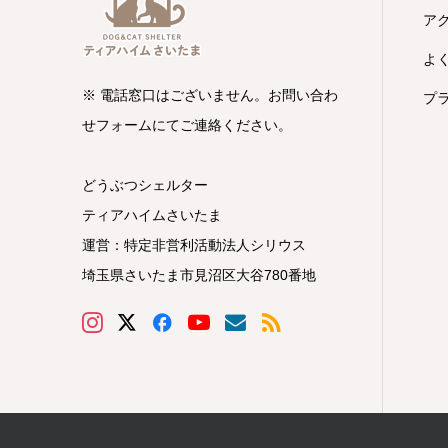
ア
よ
※ 電話窓口はございません。お問い合わ
プ
せフォームにてご連絡ください。
どうぶつシェルター
ティアハイムさいたま
運営：特定非営利活動法人シリウス
埼玉県さいたま市見沼区大谷780番地