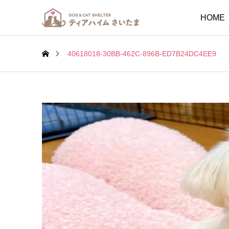
HOME
40618018-30BB-462C-896B-ED7B24DC4EE9