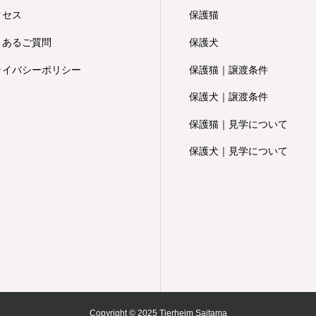
クセス
保護猫
くあるご質問
保護犬
ライバシーポリシー
保護猫｜譲渡条件
保護犬｜譲渡条件
保護猫｜見学について
保護犬｜見学について
Copyright © 2025 Tierheim Saitama