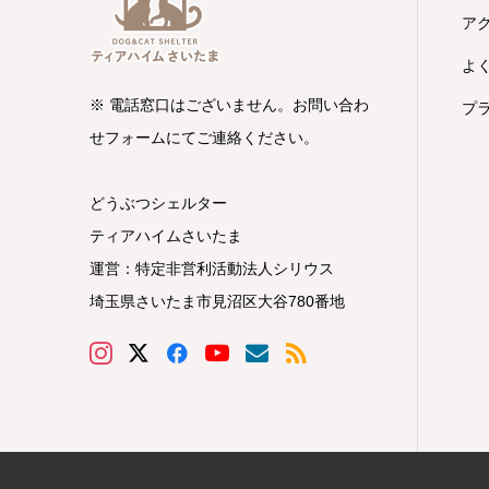
ア
よ
※ 電話窓口はございません。お問い合わ
プ
せフォームにてご連絡ください。
どうぶつシェルター
ティアハイムさいたま
運営：特定非営利活動法人シリウス
埼玉県さいたま市見沼区大谷780番地