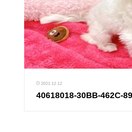
2021.12.12
40618018-30BB-462C-