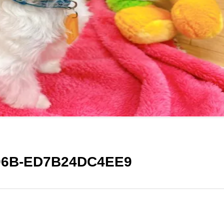
896B-ED7B24DC4EE9