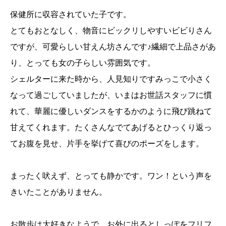
保健所に収容されていた子です。
とてもおとなしく、物音にビックリしやすいビビりさん
ですが、可愛らしい甘えん坊さんです♪繊細で上品さがあ
り、とっても女の子らしい雰囲気です。
シェルターに来た時から、人見知りですみっこで小さく
なって過ごしていましたが、いまはお世話スタッフに慣
れて、華麗に優しいダンスをするかのように飛び跳ねて
甘えてくれます。たくさんなでてあげるとひっくり返っ
てお腹を見せ、片手を挙げて喜びのポーズをします。
まったく吠えず、とっても静かです。ワン！という声を
きいたことがありません。
お散歩は大好きなようで、お外に出るとしっぽをフリフ