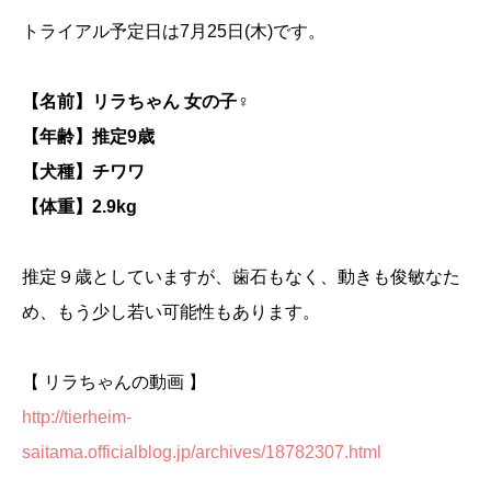
トライアル予定日は7月25日(木)です。
【名前】リラちゃん 女の子♀
【年齢】推定9歳
【犬種】チワワ
【体重】2.9kg
推定９歳としていますが、歯石もなく、動きも俊敏なた
め、もう少し若い可能性もあります。
【 リラちゃんの動画 】
http://tierheim-
saitama.officialblog.jp/archives/18782307.html