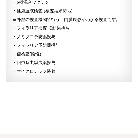
・6種混合ワクチン
・健康血液検査 (検査結果待ち)
※外部の検査機関で行う、内臓疾患がわかる検査です。
・フィラリア検査 ※結果待ち
・ノミダニ予防薬投与
・フィラリア予防薬投与
・便検査(陰性)
・回虫条虫駆虫薬投与
・マイクロチップ装着