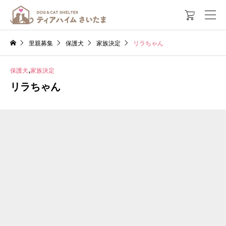

里親募集
保護犬
家族決定
リラちゃん
,
保護犬
家族決定
リラちゃん