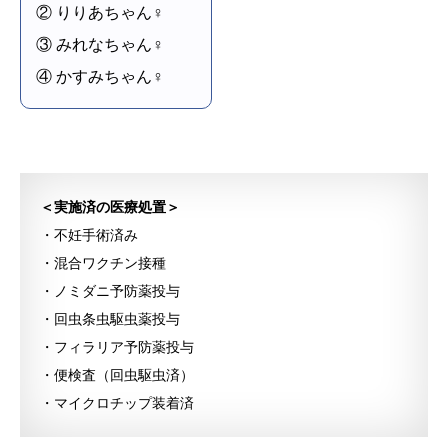
② りりあちゃん♀
③ みれなちゃん♀
④ かすみちゃん♀
＜実施済の医療処置＞
・不妊手術済み
・混合ワクチン接種
・ノミダニ予防薬投与
・回虫条虫駆虫薬投与
・フィラリア予防薬投与
・便検査（回虫駆虫済）
・マイクロチップ装着済