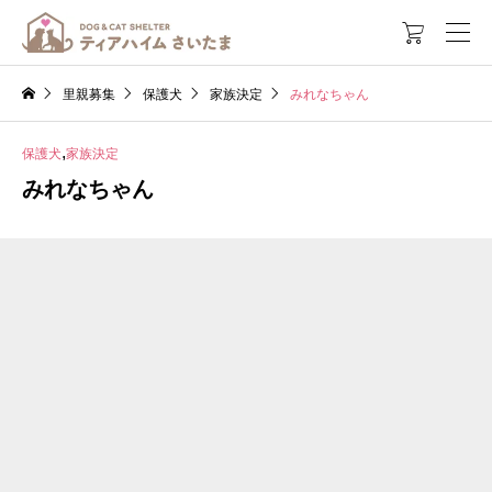

里親募集
保護犬
家族決定
みれなちゃん
,
保護犬
家族決定
みれなちゃん