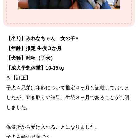
【名前】みれなちゃん 女の子♀
【年齢】推定 生後３か月
【犬種】雑種（子犬）
【成犬予想体重】10-15kg
※【訂正】
子犬４兄弟は年齢について推定４ヶ月と記載しておりま
したが、聞き取りの結果、生後３ヶ月であることが判明
しました。
保健所から受け入れることになりました。
子犬４頭の兄弟です。