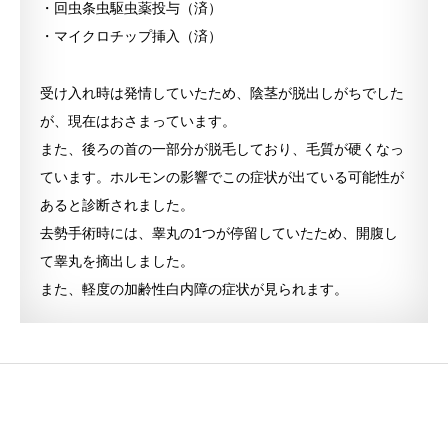
・回虫条虫駆虫薬投与（済）
・マイクロチップ挿入（済）
受け入れ時は発情していたため、陰茎が脱出しがちでした
が、現在はおさまっています。
また、後ろの首の一部分が脱毛しており、毛質が硬くなっ
ています。ホルモンの影響でこの症状が出ている可能性が
あると診断されました。
去勢手術時には、睾丸の1つが停留していたため、開腹し
て睾丸を摘出しました。
また、軽度の加齢性白内障の症状が見られます。