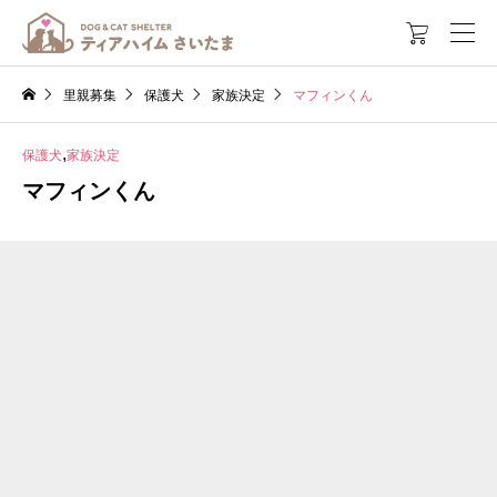

里親募集
保護犬
家族決定
マフィンくん
,
保護犬
家族決定
マフィンくん