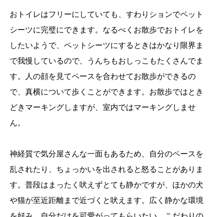
おトイレはフリーにしていても、すわりションでペット
シーツに完璧にできます。なるべくお散歩でおトイレを
したいようで、ペットシーツにするときはかなり限界ま
で我慢しているので、うんちもおしっこもたくさんでま
す。人の顔を見てペースを合わせてお散歩ができるの
で、真横について歩くことができます。お散歩ではとき
どきマーキングしますが、室内ではマーキングしませ
ん。
神経質で気分屋さんな一面もあるため、自分のペースを
乱されたり、ちょっかいを出されると怒ることがありま
す。普段はまったく吠えずとても静かですが、ほかの犬
や猫が至近距離まで近づくと吠えます。広く静かな環境
を好み、自分だけを可愛がってもらいたい、こだわりの