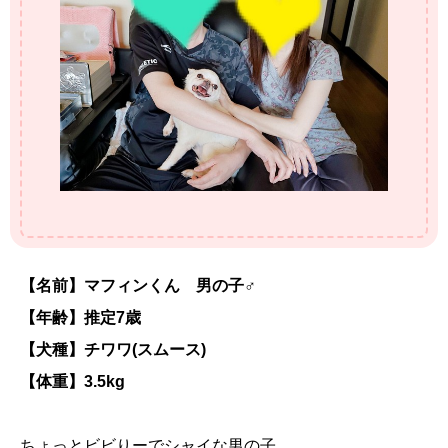
【名前】マフィンくん 男の子♂
【年齢】推定7歳
【犬種】チワワ(スムース)
【体重】3.5kg
ちょっとビビりーでシャイな男の子。