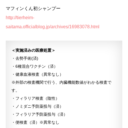
マフィンくん初シャンプー
http://tierheim-
saitama.officialblog.jp/archives/16983078.html
＜実施済みの医療処置＞
・去勢手術(済)
・6種混合ワクチン（済）
・健康血液検査（異常なし）
※外部の検査機関で行う、内臓機能数値がわかる検査で
す。
・フィラリア検査（陰性）
・ノミダニ予防薬投与（済）
・フィラリア予防薬投与（済）
・便検査（済）※異常なし