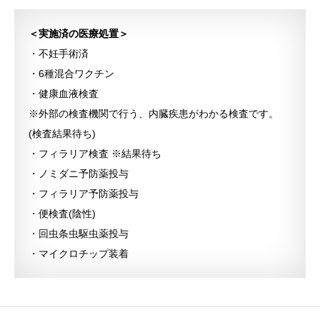
＜実施済の医療処置＞
・不妊手術済
・6種混合ワクチン
・健康血液検査
※外部の検査機関で行う、内臓疾患がわかる検査です。
(検査結果待ち)
・フィラリア検査 ※結果待ち
・ノミダニ予防薬投与
・フィラリア予防薬投与
・便検査(陰性)
・回虫条虫駆虫薬投与
・マイクロチップ装着