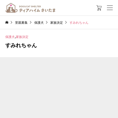

里親募集
保護犬
家族決定
すみれちゃん
,
保護犬
家族決定
すみれちゃん