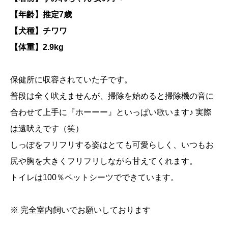
【年齢】推定7歳
【犬種】チワワ
【体重】2.9kg
保健所に収容されていた子です。
普段は全く吠えませんが、掃除を始めると掃除機の音に
合わせて上手に『ホーーー』といっぱい歌います♪ 実際
は遠吠えです（笑）
しっぽをフリフリする姿はとても可愛らしく、いつもお
尻や胸を大きくフリフリしながら甘えてくれます。
トイレは100％ペットシーツでできています。
※ 完全室内飼いでお願いしております