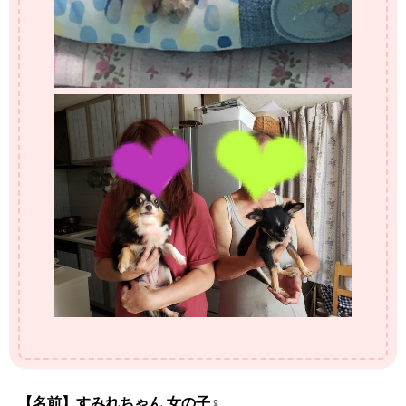
【名前】すみれちゃん 女の子♀