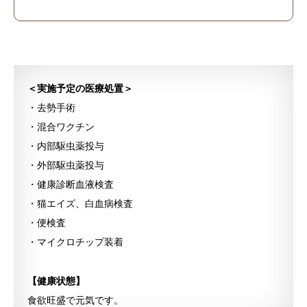
＜実施予定の医療処置＞
・去勢手術
・混合ワクチン
・内部駆虫薬投与
・外部駆虫薬投与
・健康診断血液検査
・猫エイズ、白血病検査
・便検査
・マイクロチップ装着
【健康状態】
食欲旺盛で元気です。