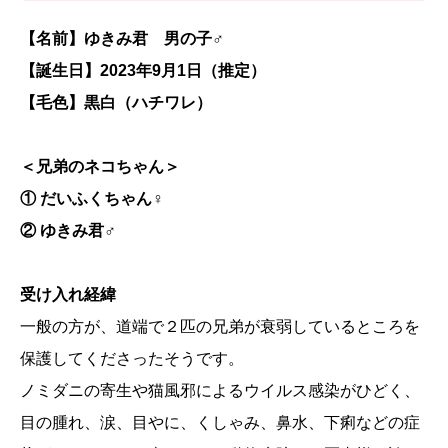
【名前】ゆきみ君 男の子♂
【誕生日】2023年9月1日（推定）
【毛色】黒白（ハチワレ）
＜兄弟のネコちゃん＞
① だいふくちゃん♀
② ゆきみ君♂
受け入れ経緯
一般の方が、道端で２匹の兄弟が衰弱しているところを
保護してくださったそうです。
ノミダニの寄生や猫風邪によるウイルス感染がひどく、
目の腫れ、涙、目やに、くしゃみ、鼻水、下痢などの症