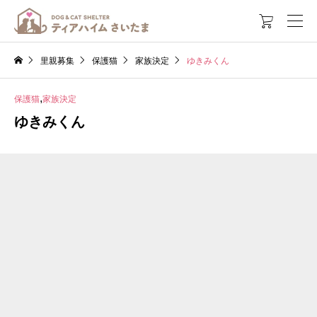

里親募集
保護猫
家族決定
ゆきみくん
,
保護猫
家族決定
ゆきみくん