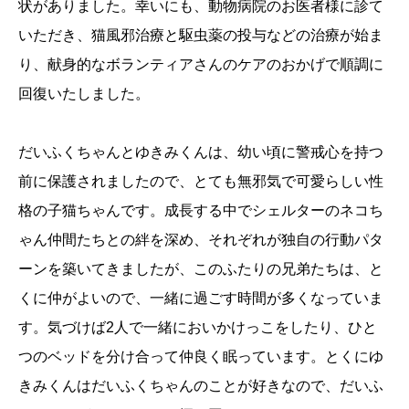
状がありました。幸いにも、動物病院のお医者様に診て
いただき、猫風邪治療と駆虫薬の投与などの治療が始ま
り、献身的なボランティアさんのケアのおかげで順調に
回復いたしました。
だいふくちゃんとゆきみくんは、幼い頃に警戒心を持つ
前に保護されましたので、とても無邪気で可愛らしい性
格の子猫ちゃんです。成長する中でシェルターのネコち
ゃん仲間たちとの絆を深め、それぞれが独自の行動パタ
ーンを築いてきましたが、このふたりの兄弟たちは、と
くに仲がよいので、一緒に過ごす時間が多くなっていま
す。気づけば2人で一緒においかけっこをしたり、ひと
つのベッドを分け合って仲良く眠っています。とくにゆ
きみくんはだいふくちゃんのことが好きなので、だいふ