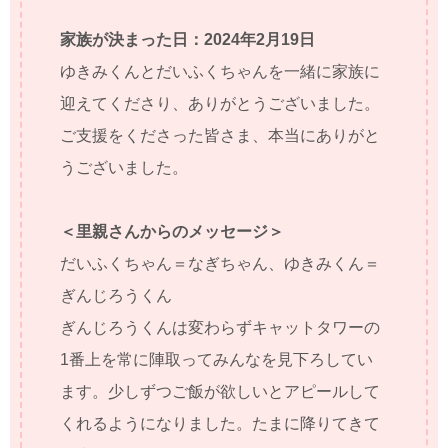
家族が決まった日：2024年2月19日
ゆきみくんとだいふくちゃんを一緒に家族に
迎えてくださり、ありがとうございました。
ご支援をくださった皆さま、本当にありがと
うございました。
＜里親さんからのメッセージ＞
だいふくちゃん＝なぎちゃん、ゆきみくん＝
ぎんじろうくん
ぎんじろうくんは変わらずキャットタワーの
1番上を常に陣取ってみんなを見下ろしてい
ます。少しずつご飯が欲しいとアピールして
くれるようになりました。たまに降りてきて