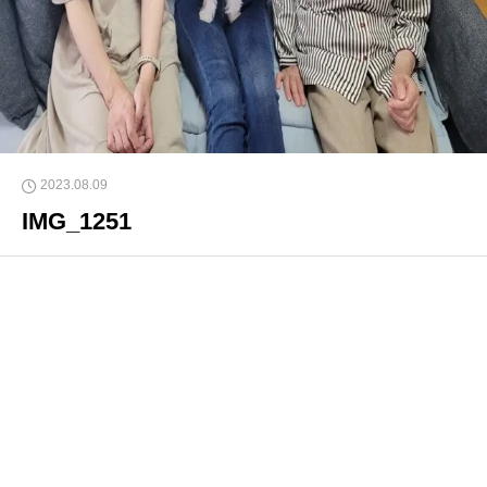
2023.08.09
IMG_1251