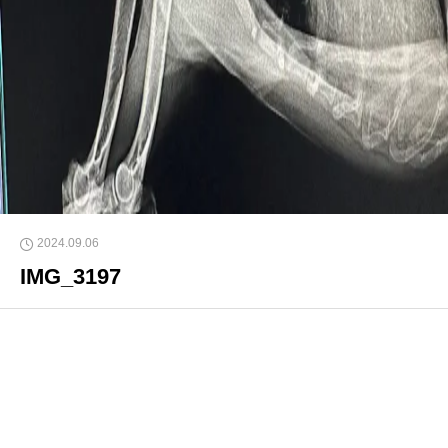
2024.09.06
IMG_3197