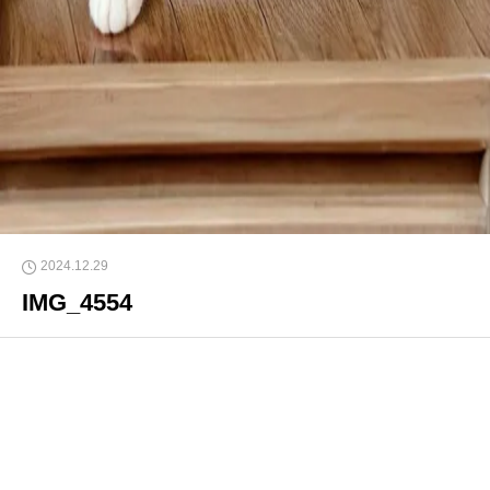
2024.12.29
IMG_4554