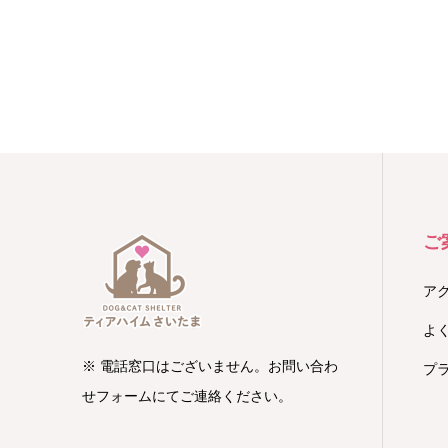
ご
ア
よ
※ 電話窓口はございません。お問い合わ
プ
せフォームにてご連絡ください。