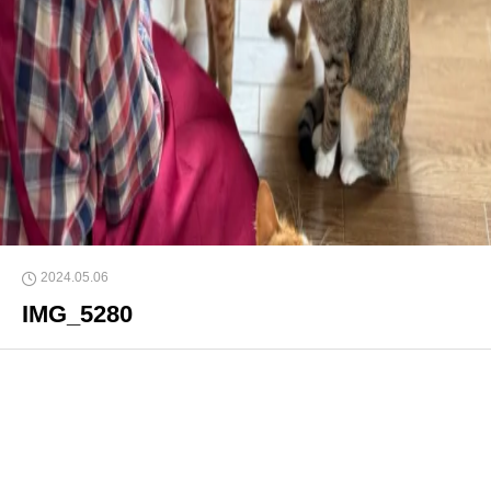
2024.05.06
IMG_5280