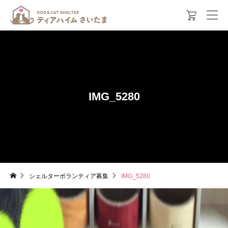

IMG_5280
シェルターボランティア募集
IMG_5280