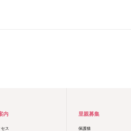
案内
里親募集
クセス
保護猫