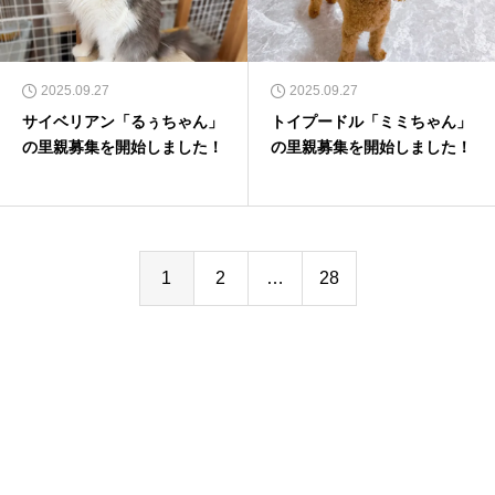
2025.09.27
2025.09.27
サイベリアン「るぅちゃん」
トイプードル「ミミちゃん」
の里親募集を開始しました！
の里親募集を開始しました！
1
2
…
28