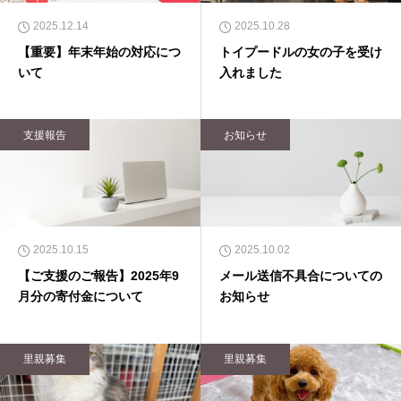
2025.12.14
2025.10.28
【重要】年末年始の対応につ
トイプードルの女の子を受け
いて
入れました
支援報告
お知らせ
2025.10.15
2025.10.02
【ご支援のご報告】2025年9
メール送信不具合についての
月分の寄付金について
お知らせ
里親募集
里親募集