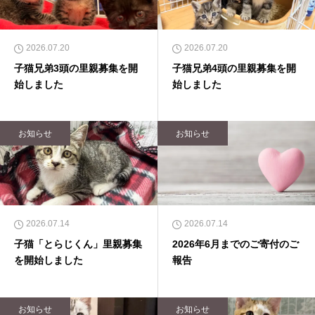
2026.07.20
2026.07.20
子猫兄弟3頭の里親募集を開
子猫兄弟4頭の里親募集を開
始しました
始しました
お知らせ
お知らせ
2026.07.14
2026.07.14
子猫「とらじくん」里親募集
2026年6月までのご寄付のご
を開始しました
報告
お知らせ
お知らせ