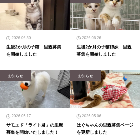
2026.06.30
2026.06.26
生後2か月の子猫 里親募集
生後2か月の子猫姉妹 里親
を開始しました
募集を開始しました
お知らせ
お知らせ
2026.05.17
2026.05.06
サモエド「ライト君」の里親
はぐちゃんの里親募集ページ
募集を開始いたしました！
を更新しました