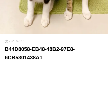
2021.07.27
B44D8058-EB48-48B2-97E8-
6CB5301438A1