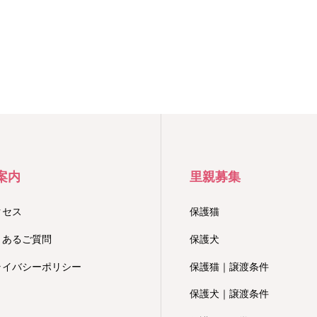
案内
里親募集
クセス
保護猫
くあるご質問
保護犬
ライバシーポリシー
保護猫｜譲渡条件
保護犬｜譲渡条件