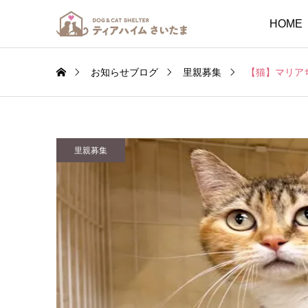
HOME
お知らせブログ
里親募集
【猫】マリア
里親募集