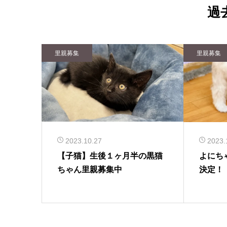
過
里親募集
里親募集
2023.10.27
2023.
【子猫】生後１ヶ月半の黒猫
よにち
ちゃん里親募集中
決定！