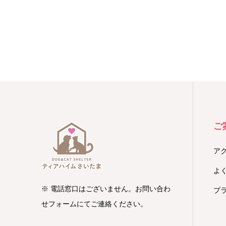
ご
ア
よ
※ 電話窓口はございません。お問い合わ
プ
せフォームにてご連絡ください。