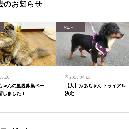
去のお知らせ
お知らせ
03.20
2019.04.16
ちゃんの里親募集ペー
【犬】みあちゃん トライアル
新しました！
決定