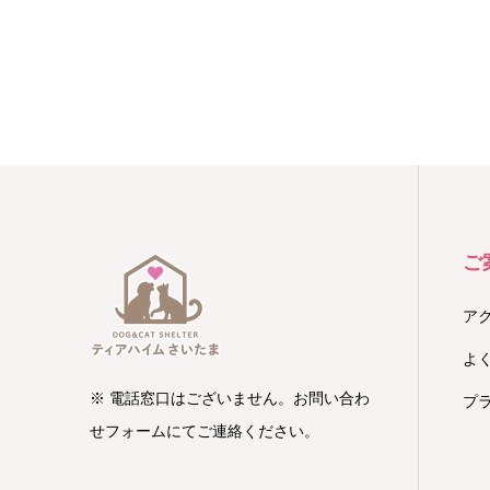
ご
ア
よ
※ 電話窓口はございません。お問い合わ
プ
せフォームにてご連絡ください。