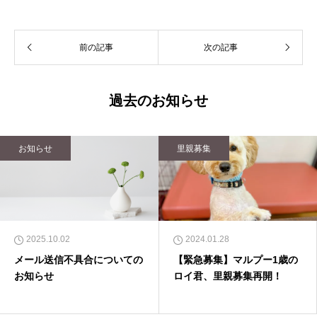
前の記事
次の記事
過去のお知らせ
お知らせ
里親募集
2025.10.02
2024.01.28
メール送信不具合についての
【緊急募集】マルプー1歳の
お知らせ
ロイ君、里親募集再開！