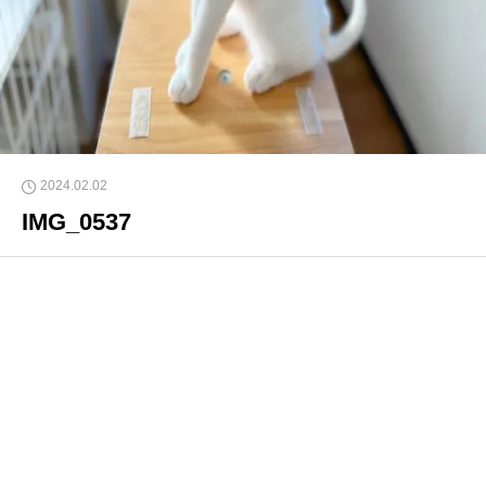
2024.02.02
IMG_0537