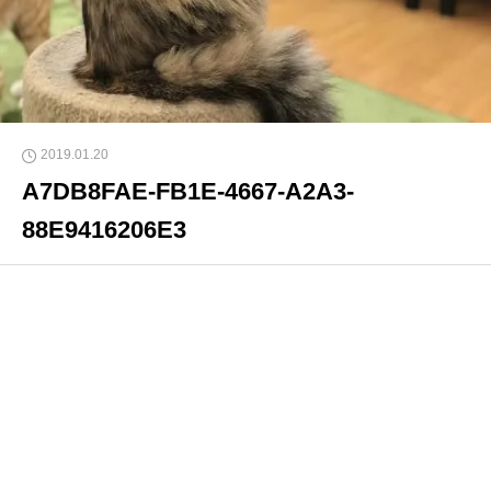
2019.01.20
A7DB8FAE-FB1E-4667-A2A3-
88E9416206E3