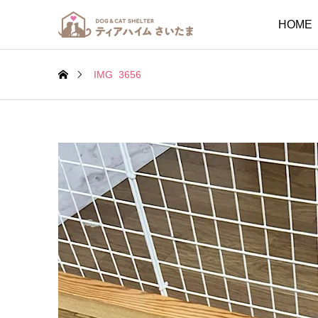
HOME
IMG_3656