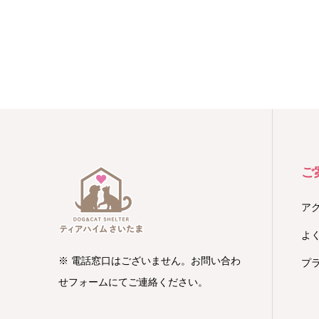
ご
ア
よ
※ 電話窓口はございません。お問い合わ
プ
せフォームにてご連絡ください。