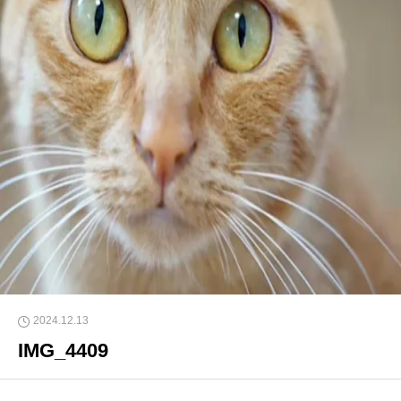
2024.12.13
IMG_4409