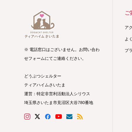
ご
ア
よ
※ 電話窓口はございません。お問い合わ
プ
せフォームにてご連絡ください。
どうぶつシェルター
ティアハイムさいたま
運営：特定非営利活動法人シリウス
埼玉県さいたま市見沼区大谷780番地