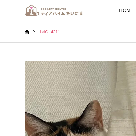
HOME
IMG_4211