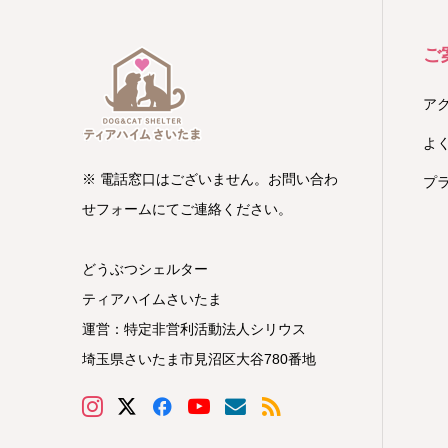
ご
ア
よ
※ 電話窓口はございません。お問い合わ
プ
せフォームにてご連絡ください。
どうぶつシェルター
ティアハイムさいたま
運営：特定非営利活動法人シリウス
埼玉県さいたま市見沼区大谷780番地