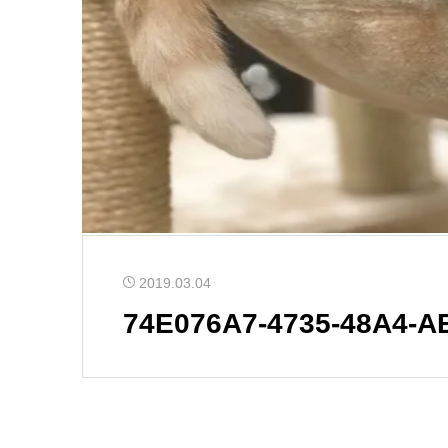
2019.03.04
74E076A7-4735-48A4-A