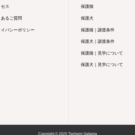
クセス
保護猫
くあるご質問
保護犬
ライバシーポリシー
保護猫｜譲渡条件
保護犬｜譲渡条件
保護猫｜見学について
保護犬｜見学について
Copyright © 2025 Tierheim Saitama