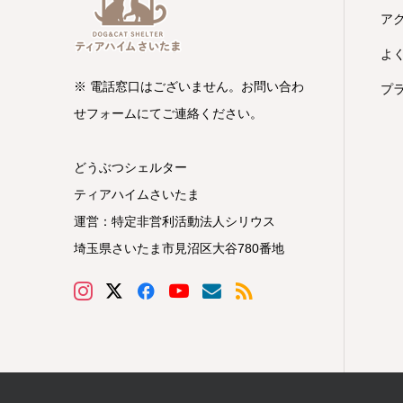
ア
よ
※ 電話窓口はございません。お問い合わ
プ
せフォームにてご連絡ください。
どうぶつシェルター
ティアハイムさいたま
運営：特定非営利活動法人シリウス
埼玉県さいたま市見沼区大谷780番地