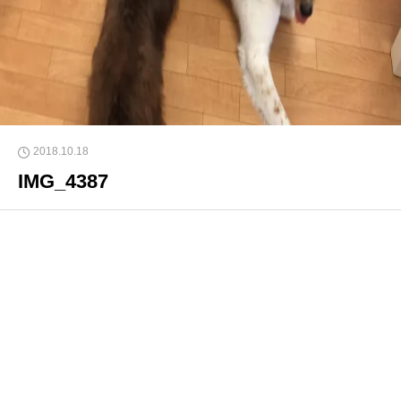
2018.10.18
IMG_4387