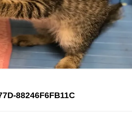
77D-88246F6FB11C