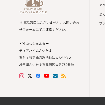
ア
よ
※ 電話窓口はございません。お問い合わ
プ
せフォームにてご連絡ください。
どうぶつシェルター
ティアハイムさいたま
運営：特定非営利活動法人シリウス
埼玉県さいたま市見沼区大谷780番地