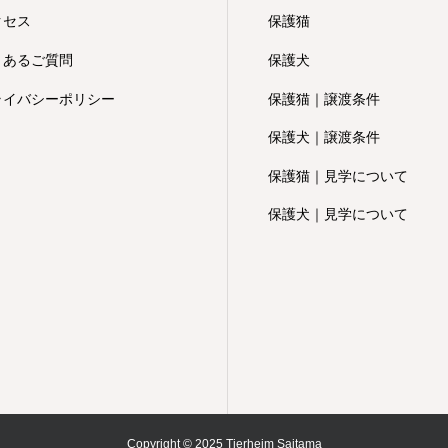
クセス
保護猫
くあるご質問
保護犬
ライバシーポリシー
保護猫｜譲渡条件
保護犬｜譲渡条件
保護猫｜見学について
保護犬｜見学について
Copyright © 2025 Tierheim Saitama